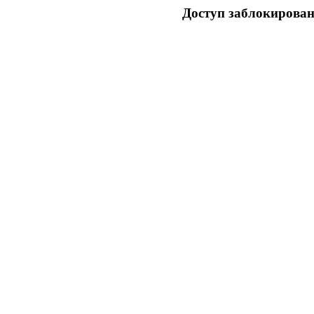
Доступ заблокирован