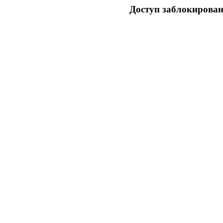
Доступ заблокирован